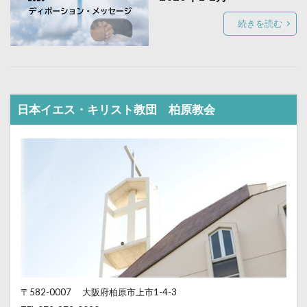
続きを読む
日本イエス・キリスト教団 柏原教会
〒582-0007
大阪府柏原市上市1-4-3