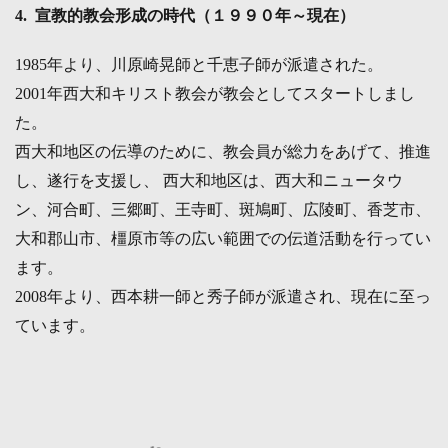
4. 宣教的教会形成の時代（１９９０年～現在）
1985年より、川原崎晃師と千恵子師が派遣された。
2001年西大和キリスト教会が教会としてスタートしまし
た。
西大和地区の伝導のために、教会員が総力をあげて、推進
し、遂行を支援し、 西大和地区は、西大和ニュータウ
ン、河合町、三郷町、王寺町、斑鳩町、広陵町、香芝市、
大和郡山市、橿原市等の広い範囲での伝道活動を行ってい
ます。
2008年より、西本耕一師と秀子師が派遣され、現在に至っ
ています。