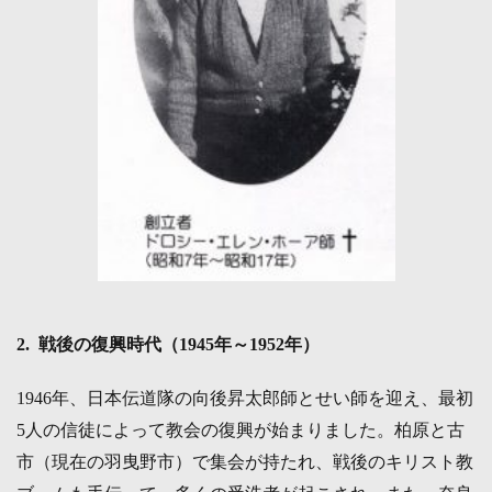
2. 戦後の復興時代（1945年～1952年）
1946年、日本伝道隊の向後昇太郎師とせい師を迎え、最初
5人の信徒によって教会の復興が始まりました。柏原と古
市（現在の羽曳野市）で集会が持たれ、戦後のキリスト教