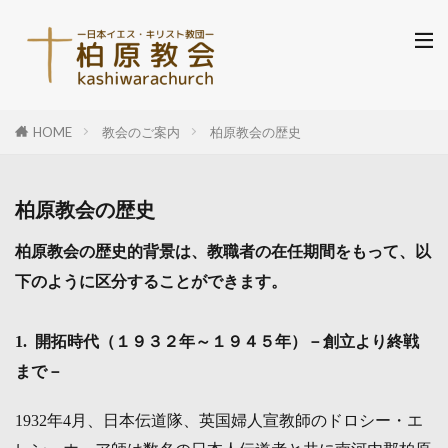
HOME
教会のご案内
柏原教会の歴史
柏原教会の歴史
柏原教会の歴史的背景は、教職者の在任期間をもって、
以
下のように区分することができます。
1. 開拓時代（１９３２年～１９４５年）－創立より終戦
まで－
1932年4月、日本伝道隊、英国婦人宣教師のドロシー・エ