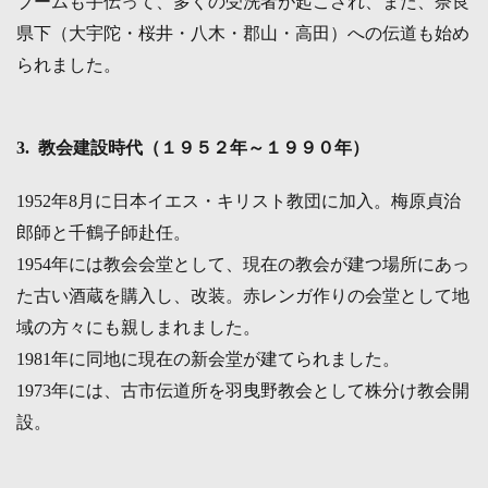
ブームも手伝って、多くの受洗者が起こされ、また、奈良
県下（大宇陀・桜井・八木・郡山・高田）への伝道も始め
られました。
3. 教会建設時代（１９５２年～１９９０年）
1952年8月に日本イエス・キリスト教団に加入。梅原貞治
郎師と千鶴子師赴任。
1954年には教会会堂として、現在の教会が建つ場所にあっ
た古い酒蔵を購入し、改装。赤レンガ作りの会堂として地
域の方々にも親しまれました。
1981年に同地に現在の新会堂が建てられました。
1973年には、古市伝道所を羽曳野教会として株分け教会開
設。