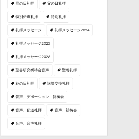
母の日礼拝
父の日礼拝
特別伝道礼拝
特別礼拝
礼拝メッセージ
礼拝メッセージ2024
礼拝メッセージ2025
礼拝メッセージ2026
聖書研究祈祷会音声
聖餐礼拝
花の日礼拝
講壇交換礼拝
音声、デボーション、祈祷会
音声、伝道礼拝
音声、祈祷会
音声、音声礼拝