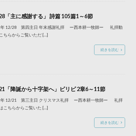
/28「主に感謝する」 詩篇 105篇1～6節
25年 12/28 第四主日 年末感謝礼拝 ー西本耕一牧師ー 礼拝動
こちらからご覧いただ […]
続きを読む
/21「降誕から十字架へ」ピリピ 2章6～11節
25年 12/21 第三主日 クリスマス礼拝 ー西本耕一牧師ー 礼拝
はこちらからご覧いた […]
続きを読む