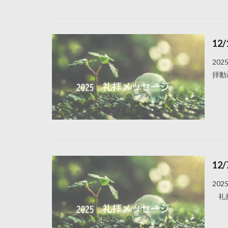
12
20
拝動
1
20
礼拝