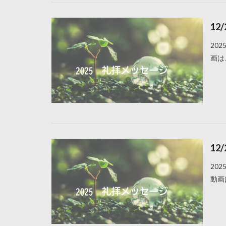
12
20
画は
12
20
動画