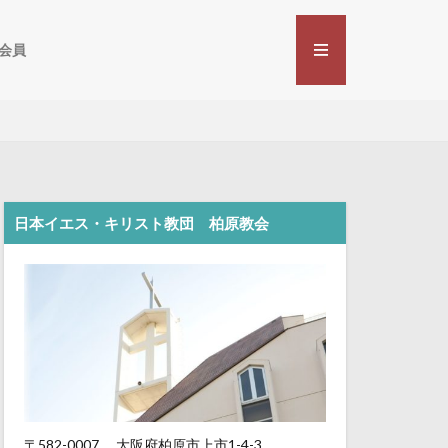
会員
日本イエス・キリスト教団 柏原教会
〒582-0007
大阪府柏原市上市1-4-3