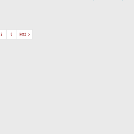
2
3
Next