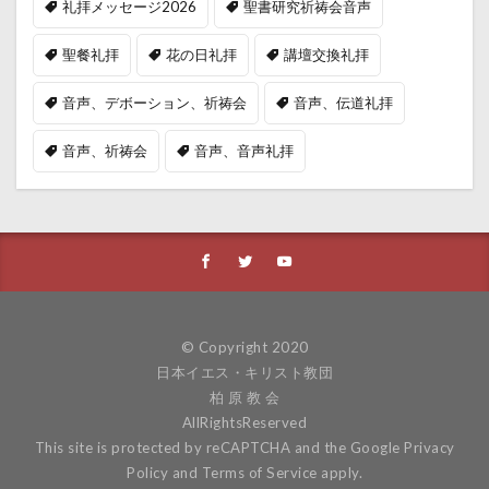
礼拝メッセージ2026
聖書研究祈祷会音声
聖餐礼拝
花の日礼拝
講壇交換礼拝
音声、デボーション、祈祷会
音声、伝道礼拝
音声、祈祷会
音声、音声礼拝
© Copyright 2020
日本イエス・キリスト教団
柏 原 教 会
AllRightsReserved
This site is protected by reCAPTCHA and the Google
Privacy
Policy
and
Terms of Service
apply.