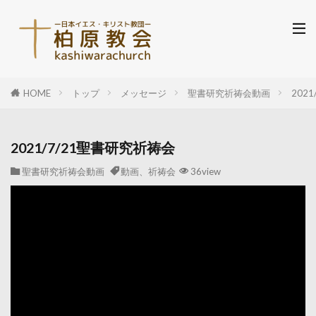
HOME
トップ
メッセージ
聖書研究祈祷会動画
202
2021/7/21聖書研究祈祷会
聖書研究祈祷会動画
動画、祈祷会
36view