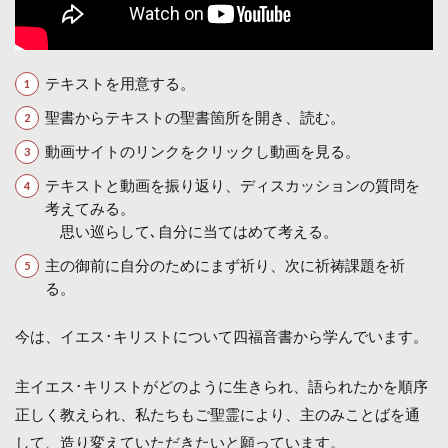
テキストを用意する。
聖書からテキストの聖書箇所を開き、読む。
動画サイトのリンクをクリックし動画を見る。
テキストと動画を振り返り、ディスカッションの質問を
考えてみる。
思い巡らして､自分に当てはめて考える。
主の御前に自分のためにまず祈り、次に祈祷課題を祈
る。
今は、イエス･キリストについて四福音書から学んでいます。
主イエス･キリストがどのように生きられ、語られたかを順序
正しく教えられ、私たちもご聖霊により、主のみことばを通
して、造り変えていただきたいと願っています。