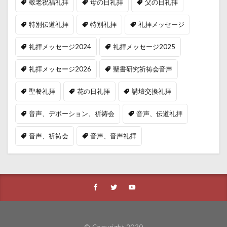
敬老祝福礼拝
母の日礼拝
父の日礼拝
特別伝道礼拝
特別礼拝
礼拝メッセージ
礼拝メッセージ2024
礼拝メッセージ2025
礼拝メッセージ2026
聖書研究祈祷会音声
聖餐礼拝
花の日礼拝
講壇交換礼拝
音声、デボーション、祈祷会
音声、伝道礼拝
音声、祈祷会
音声、音声礼拝
© Copyright 2020