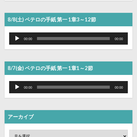
8/8(土) ペテロの手紙 第一 1章3～12節
音
声
00:00
00:00
プ
レ
ー
ヤ
ー
8/7(金) ペテロの手紙 第一 1章1～2節
音
声
00:00
00:00
プ
レ
ー
ヤ
ー
アーカイブ