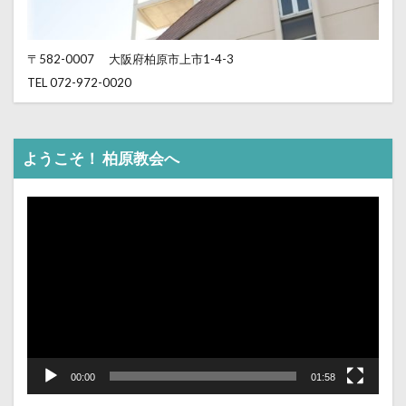
〒582-0007
大阪府柏原市上市1-4-3
TEL 072-972-0020
ようこそ！ 柏原教会へ
動
画
プ
レ
ー
ヤ
ー
00:00
01:58