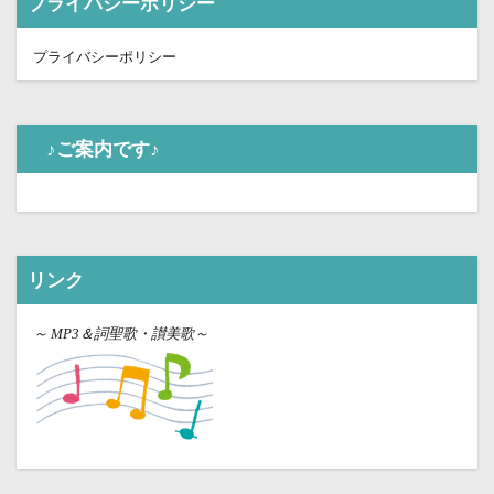
プライバシーポリシー
プライバシーポリシー
♪ご案内です♪
リンク
～
MP3＆詞聖歌・讃美歌～