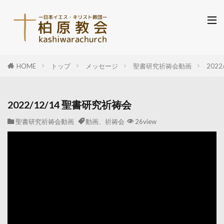
HOME
トップ
メッセージ
聖書研究祈祷会動画
202
2022/12/14 聖書研究祈祷会
聖書研究祈祷会動画
動画、祈祷会
26view