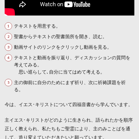
テキストを用意する。
聖書からテキストの聖書箇所を開き、読む。
動画サイトのリンクをクリックし動画を見る。
テキストと動画を振り返り、ディスカッションの質問を
考えてみる。
思い巡らして､自分に当てはめて考える。
主の御前に自分のためにまず祈り、次に祈祷課題を祈
る。
今は、イエス･キリストについて四福音書から学んでいます。
主イエス･キリストがどのように生きられ、語られたかを順序
正しく教えられ、私たちもご聖霊により、主のみことばを通
して、造り変えていただきたいと願っています。