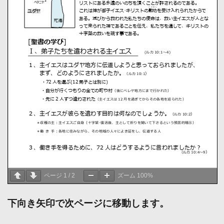
ページ
1
/
2
ズーム
100%
下向き矢印で次ページに移動します。