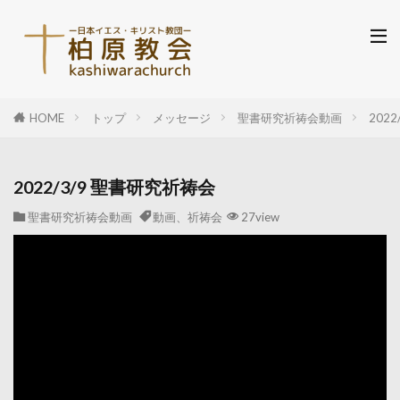
HOME
トップ
メッセージ
聖書研究祈祷会動画
202
2022/3/9 聖書研究祈祷会
聖書研究祈祷会動画
動画、祈祷会
27view