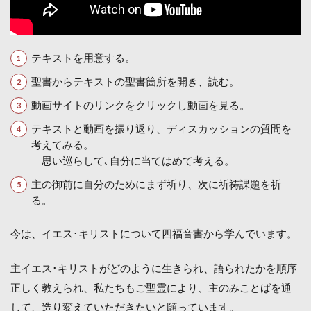
テキストを用意する。
聖書からテキストの聖書箇所を開き、読む。
動画サイトのリンクをクリックし動画を見る。
テキストと動画を振り返り、ディスカッションの質問を
考えてみる。
思い巡らして､自分に当てはめて考える。
主の御前に自分のためにまず祈り、次に祈祷課題を祈
る。
今は、イエス･キリストについて四福音書から学んでいます。
主イエス･キリストがどのように生きられ、語られたかを順序
正しく教えられ、私たちもご聖霊により、主のみことばを通
して、造り変えていただきたいと願っています。