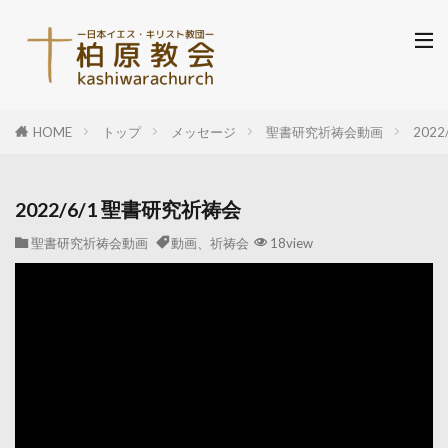
HOME
トップ
メッセージ
聖書研究祈祷会動画
202
2022/6/1 聖書研究祈祷会
聖書研究祈祷会動画
動画、祈祷会
18view