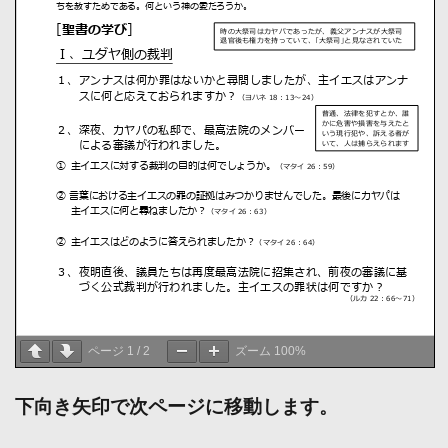
ページ
1
/
2
ズーム
100%
下向き矢印で次ページに移動します。