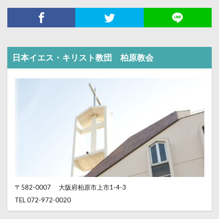
日本イエス・キリスト教団 柏原教会
〒582-0007
大阪府柏原市上市1-4-3
TEL 072-972-0020