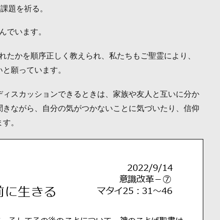
祷課題を祈る。
んでいます。
られたかを順序正しく教えられ、私たちもご聖霊により、
いと願っています。
ディスカッションできるときは、家族や友人と互いに分か
聞きながら、自分の気がつかないことに気づいたり、信仰
ます。