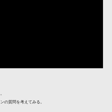
。
る。
ョンの質問を考えてみる。