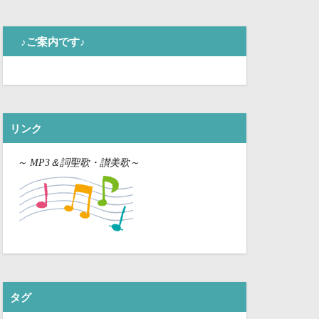
♪ご案内です♪
リンク
～
MP3＆詞聖歌・讃美歌～
タグ