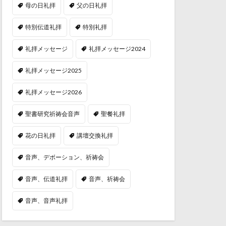
母の日礼拝
父の日礼拝
特別伝道礼拝
特別礼拝
礼拝メッセージ
礼拝メッセージ2024
礼拝メッセージ2025
礼拝メッセージ2026
聖書研究祈祷会音声
聖餐礼拝
花の日礼拝
講壇交換礼拝
音声、デボーション、祈祷会
音声、伝道礼拝
音声、祈祷会
音声、音声礼拝