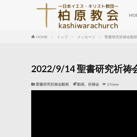
HO
HOME
トップ
メッセージ
聖書研究祈祷会動
2022/9/14 聖書研究祈祷
聖書研究祈祷会動画
動画、祈祷会
17view