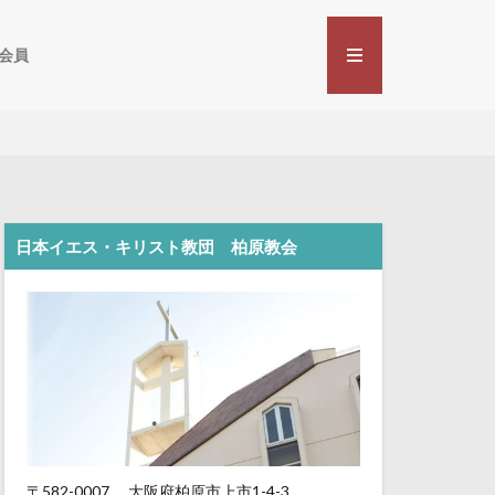
会員
日本イエス・キリスト教団 柏原教会
〒582-0007
大阪府柏原市上市1-4-3