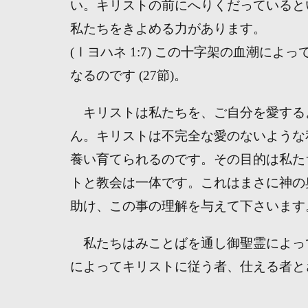
い。キリストの前にへりくだっていると
私たちをきよめる力があります。
(Ⅰヨハネ 1:7) この十字架の血潮に
なるのです (27節)。
キリストは私たちを、ご自分を愛する
ん。キリストは不完全な愛のないような
養い育てられるのです。その目的は私た
トと教会は一体です。これはまさに神の
助け、この事の理解を与えて下さいます
私たちはみことばを通し御聖霊によっ
によってキリストに従う者、仕える者と