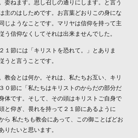
。委ねます。思し召しの通りにします。と言う
は主のはしためです。お言葉どおりこの身にな
同じようなことです。マリヤは信仰を持って主
従う信仰なくしてそれは出来ませんでした。
２１節には「キリストを恐れて。」とありま
従うと言うことです。
。教会とは何か。それは、私たちお互い、キリ
３０節に「私たちはキリストのからだの部分だ
身体です。そして、その頭はキリストご自身で
頭と仰ぎ、畏れを持って２１節にあるように
から 私たちも教会にあって、この御ことばどお
ありたいと思います。