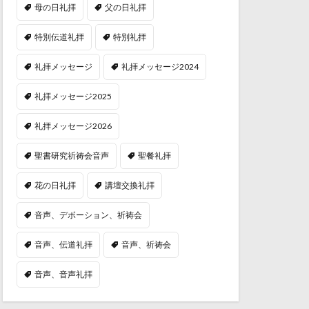
母の日礼拝
父の日礼拝
特別伝道礼拝
特別礼拝
礼拝メッセージ
礼拝メッセージ2024
礼拝メッセージ2025
礼拝メッセージ2026
聖書研究祈祷会音声
聖餐礼拝
花の日礼拝
講壇交換礼拝
音声、デボーション、祈祷会
音声、伝道礼拝
音声、祈祷会
音声、音声礼拝