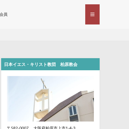
会員
日本イエス・キリスト教団 柏原教会
〒582-0007
大阪府柏原市上市1-4-3