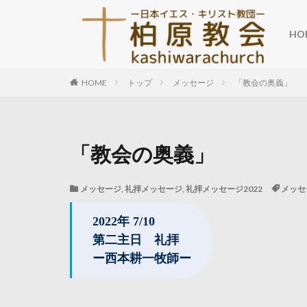
HO
HOME
トップ
メッセージ
「教会の奥義」
「教会の奥義」
メッセージ
,
礼拝メッセージ
,
礼拝メッセージ2022
メッセ
2022年 7/10
第二主日 礼拝
ー西本耕一牧師ー