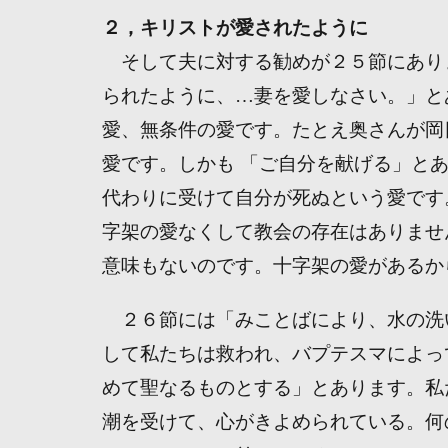
２，キリストが愛されたように
そして夫に対する勧めが２５節にあり
られたように、…妻を愛しなさい。」と
愛、無条件の愛です。たとえ奥さんが岡
愛です。しかも 「ご自分を献げる」と
代わりに受けて自分が死ぬという愛です
字架の愛なくして教会の存在はありませ
意味もないのです。十字架の愛があるか
２６節には「みことばにより、水の洗
して私たちは救われ、バプテスマによっ
めて聖なるものとする」とあります。私
潮を受けて、心がきよめられている。何