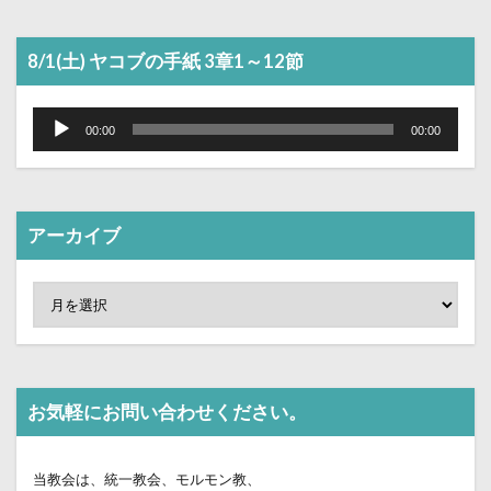
ヤ
ー
8/1(土) ヤコブの手紙 3章1～12節
音
声
00:00
00:00
プ
レ
ー
ヤ
ー
アーカイブ
お気軽にお問い合わせください。
当教会は、統一教会、モルモン教、