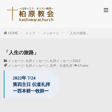
HOME
トップ
メッセージ
「人生の旅路」
「人生の旅路」
メッセージ
,
礼拝メッセージ
,
礼拝メッセージ2022
メッセージ
,
礼拝メッセージ
,
音声、伝道礼拝
67view
2022年 7/24
第四主日 伝道礼拝
ー西本耕一牧師ー