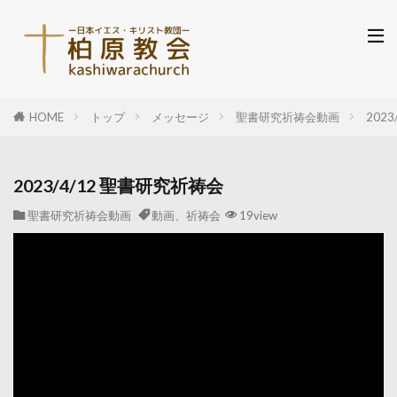
HOME
トップ
メッセージ
聖書研究祈祷会動画
202
2023/4/12 聖書研究祈祷会
聖書研究祈祷会動画
動画、祈祷会
19view