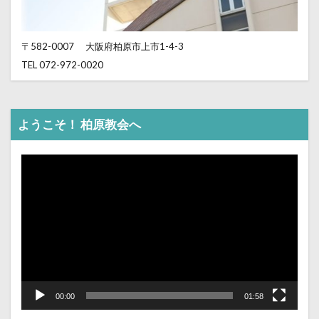
〒582-0007
大阪府柏原市上市1-4-3
TEL 072-972-0020
ようこそ！ 柏原教会へ
動
画
プ
レ
ー
ヤ
ー
00:00
01:58