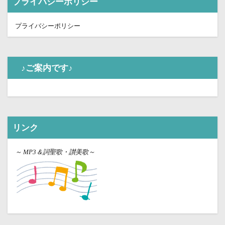
プライバシーポリシー
プライバシーポリシー
♪ご案内です♪
リンク
～
MP3＆詞聖歌・讃美歌～