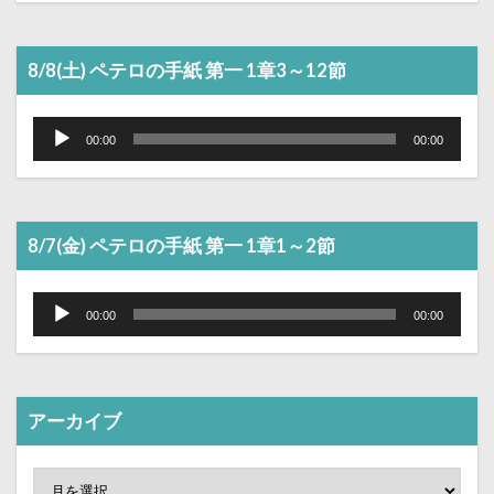
8/8(土) ペテロの手紙 第一 1章3～12節
音
声
00:00
00:00
プ
レ
ー
ヤ
ー
8/7(金) ペテロの手紙 第一 1章1～2節
音
声
00:00
00:00
プ
レ
ー
ヤ
ー
アーカイブ