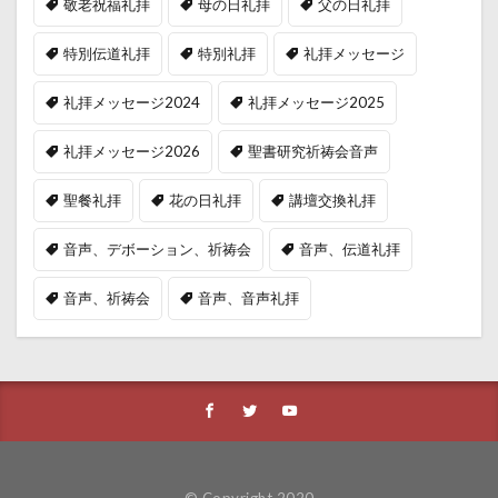
敬老祝福礼拝
母の日礼拝
父の日礼拝
特別伝道礼拝
特別礼拝
礼拝メッセージ
礼拝メッセージ2024
礼拝メッセージ2025
礼拝メッセージ2026
聖書研究祈祷会音声
聖餐礼拝
花の日礼拝
講壇交換礼拝
音声、デボーション、祈祷会
音声、伝道礼拝
音声、祈祷会
音声、音声礼拝
© Copyright 2020