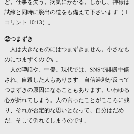
ど。仕事を失う。病気にかかる。しかし、神様は
試練と同時に脱出の道をも備えて下さいます（Ⅰ
コリント 10:13）。
②つまずき
人は大きなものにはつまずきません。小さなも
のにつまずくのです。
人の噂話や、中傷。現代では、SNSで誹謗中傷
され、自殺した人もあります。自信過剰が反って
つまずきの原因になることもあります。いわゆる
心が折れてしまう。人の言ったことがこころに残
り、それが否定的な思いとなって、自分はだめ
だ。そして倒れてしまうのです。