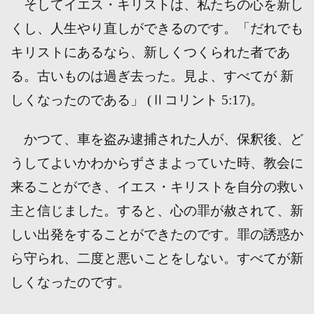
そしてイエス・キリストは、私たちの心を新し
くし、人生やり直しができるのです。「だれでも
キリストにあるなら、新しくつくられた者であ
る。古いものは過ぎ去った。見よ、すべてが 新
しくなったのである」 (Ⅱコリント 5:17)。
かつて、車を盗み逮捕された人が、保釈後、ど
うしてよいかわからずさまよっていた時、教会に
来ることができ、イエス・キリストを自分の救い
主と信じました。すると、心の罪が赦されて、新
しい出発をすることができたのです。罪の誘惑か
ら守られ、二度と悪いことをしない。すべてが新
しくなったのです。