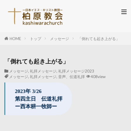
HOME
トップ
メッセージ
「倒れても起き上がる」
「倒れても起き上がる」
メッセージ
,
礼拝メッセージ
,
礼拝メッセージ2023
メッセージ
,
礼拝メッセージ
,
音声、伝道礼拝
408view
2023年 3/26
第四主日 伝道礼拝
ー西本耕一牧師ー