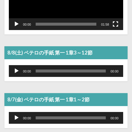
00:00
01:58
8/8(土) ペテロの手紙 第一 1章3～12節
音
声
00:00
00:00
プ
レ
ー
ヤ
ー
8/7(金) ペテロの手紙 第一 1章1～2節
音
声
00:00
00:00
プ
レ
ー