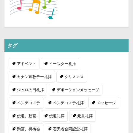
タグ
アドベント
イースター礼拝
カナン宣教デー礼拝
クリスマス
シュロの日礼拝
デボーションメッセージ
ペンテコステ
ペンテコステ礼拝
メッセージ
伝道、動画
伝道礼拝
元旦礼拝
動画、祈祷会
召天者合同記念礼拝