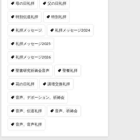
母の日礼拝
父の日礼拝
特別伝道礼拝
特別礼拝
礼拝メッセージ
礼拝メッセージ2024
礼拝メッセージ2025
礼拝メッセージ2026
聖書研究祈祷会音声
聖餐礼拝
花の日礼拝
講壇交換礼拝
音声、デボーション、祈祷会
音声、伝道礼拝
音声、祈祷会
音声、音声礼拝