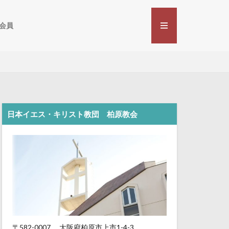
会員
日本イエス・キリスト教団 柏原教会
〒582-0007
大阪府柏原市上市1-4-3