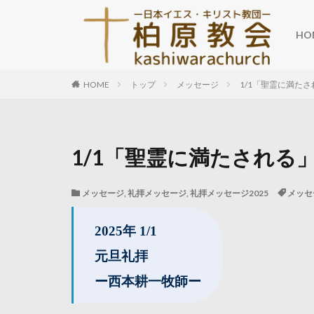
HO
HOME
トップ
メッセージ
1/1「聖霊に満たさ
1/1「聖霊に満たされる」
メッセージ
,
礼拝メッセージ
,
礼拝メッセージ2025
メッセ
2025年 1/1
元旦礼拝
ー西本耕一牧師ー