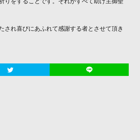
祈りをすることです。それがすべて助け主御聖
たされ喜びにあふれて感謝する者とさせて頂き