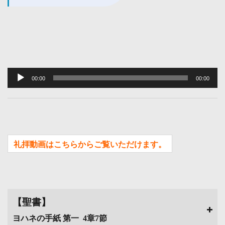
音
声
00:00
00:00
プ
レ
ー
ヤ
礼拝動画はこちらからご覧いただけます。
ー
【聖書】
ヨハネの手紙 第一 4章7節