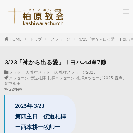
HOME
トップ
メッセージ
3/23「神から出る愛」Ⅰヨハネ
3/23「神から出る愛」Ⅰヨハネ4章7節
メッセージ
,
礼拝メッセージ
,
礼拝メッセージ2025
メッセージ
,
伝道礼拝
,
礼拝メッセージ
,
礼拝メッセージ2025
,
音声、
音声礼拝
22view
2025年 3/23
第四主日 伝道礼拝
ー西本耕一牧師ー