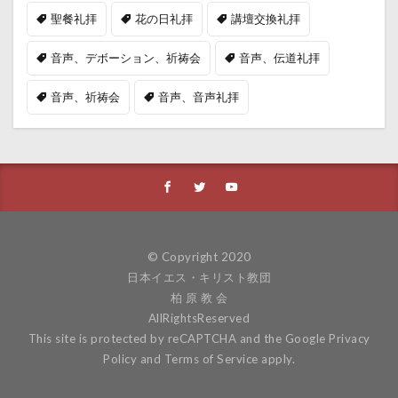
聖餐礼拝
花の日礼拝
講壇交換礼拝
音声、デボーション、祈祷会
音声、伝道礼拝
音声、祈祷会
音声、音声礼拝
© Copyright 2020
日本イエス・キリスト教団
柏 原 教 会
AllRightsReserved
This site is protected by reCAPTCHA and the Google
Privacy
Policy
and
Terms of Service
apply.