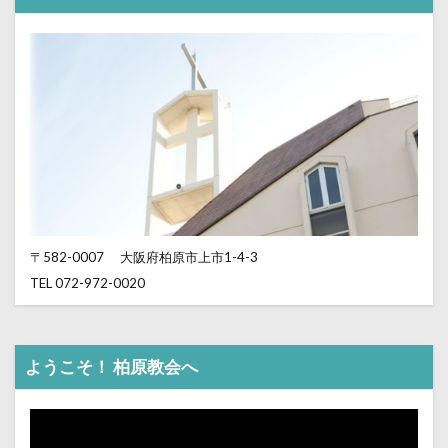
〒582-0007
大阪府柏原市上市1-4-3
TEL 072-972-0020
ようこそ！ 柏原教会へ
動
画
プ