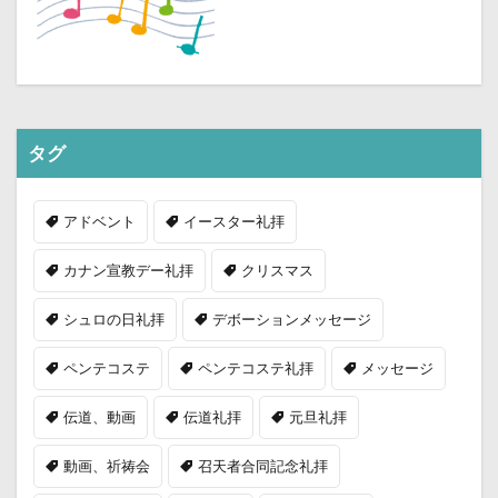
タグ
アドベント
イースター礼拝
カナン宣教デー礼拝
クリスマス
シュロの日礼拝
デボーションメッセージ
ペンテコステ
ペンテコステ礼拝
メッセージ
伝道、動画
伝道礼拝
元旦礼拝
動画、祈祷会
召天者合同記念礼拝