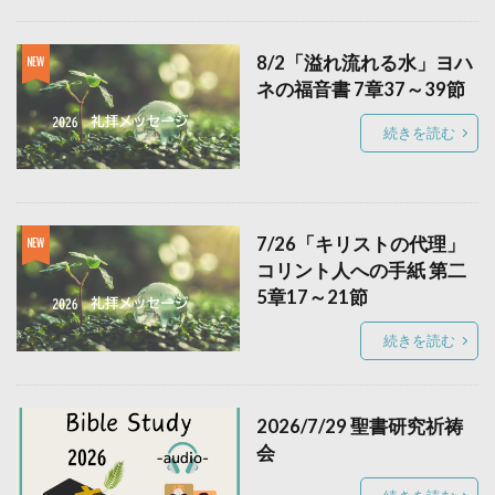
8/2「溢れ流れる水」ヨハ
ネの福音書 7章37～39節
続きを読む
7/26「キリストの代理」
コリント人への手紙 第二
5章17～21節
続きを読む
2026/7/29 聖書研究祈祷
会