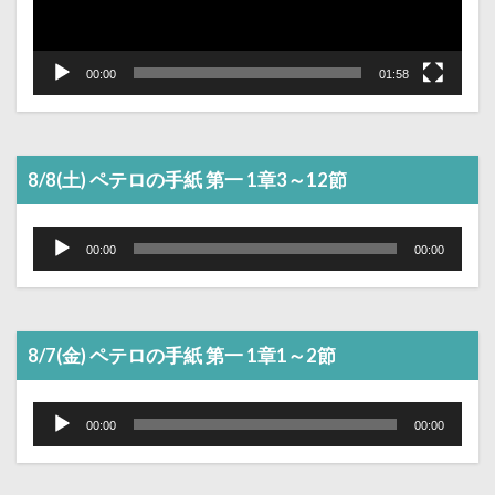
00:00
01:58
8/8(土) ペテロの手紙 第一 1章3～12節
音
声
00:00
00:00
プ
レ
ー
ヤ
ー
8/7(金) ペテロの手紙 第一 1章1～2節
音
声
00:00
00:00
プ
レ
ー
ヤ
ー