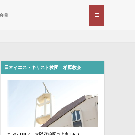
会員
日本イエス・キリスト教団 柏原教会
〒582-0007
大阪府柏原市上市1-4-3