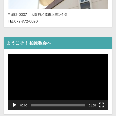
〒582-0007
大阪府柏原市上市1-4-3
TEL 072-972-0020
ようこそ！ 柏原教会へ
動
画
プ
レ
ー
ヤ
ー
00:00
01:58