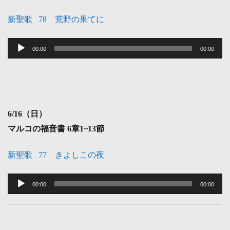
新聖歌 78 荒野の果てに
音
声
00:00
00:00
プ
レ
ー
ヤ
6
/16（日）
ー
マルコの福音書 6
章1~13節
新聖歌 77 きよしこの夜
音
声
00:00
00:00
プ
レ
ー