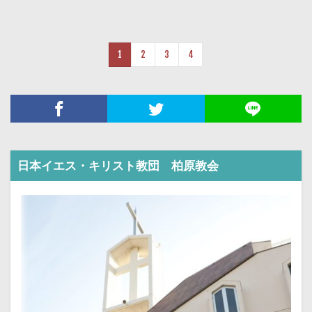
ヤ
ー
1
2
3
4
日本イエス・キリスト教団 柏原教会