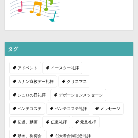
タグ
アドベント
イースター礼拝
カナン宣教デー礼拝
クリスマス
シュロの日礼拝
デボーションメッセージ
ペンテコステ
ペンテコステ礼拝
メッセージ
伝道、動画
伝道礼拝
元旦礼拝
動画、祈祷会
召天者合同記念礼拝