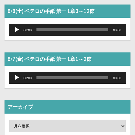
8/8(土) ペテロの手紙 第一 1章3～12節
音
声
00:00
00:00
プ
レ
ー
ヤ
ー
8/7(金) ペテロの手紙 第一 1章1～2節
音
声
00:00
00:00
プ
レ
ー
ヤ
ー
アーカイブ