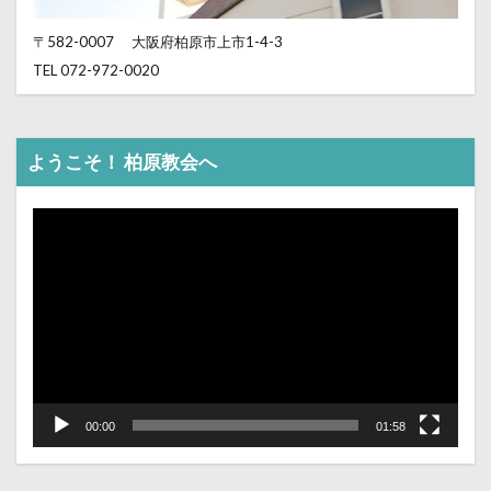
〒582-0007
大阪府柏原市上市1-4-3
TEL 072-972-0020
ようこそ！ 柏原教会へ
動
画
プ
レ
ー
ヤ
ー
00:00
01:58