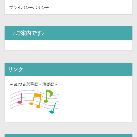
プライバシーポリシー
♪ご案内です♪
リンク
～
MP3＆詞聖歌・讃美歌～