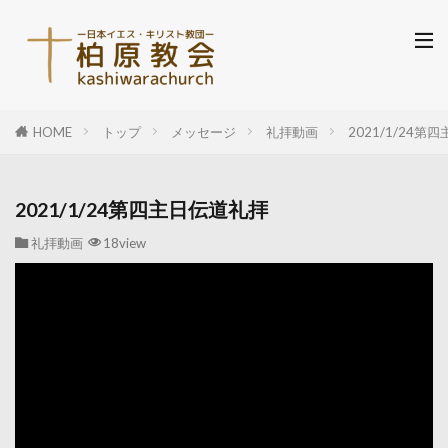
HOME
トップ
メッセージ
礼拝動画
2021/1/24第
2021/1/24第四主日伝道礼拝
礼拝動画
18view