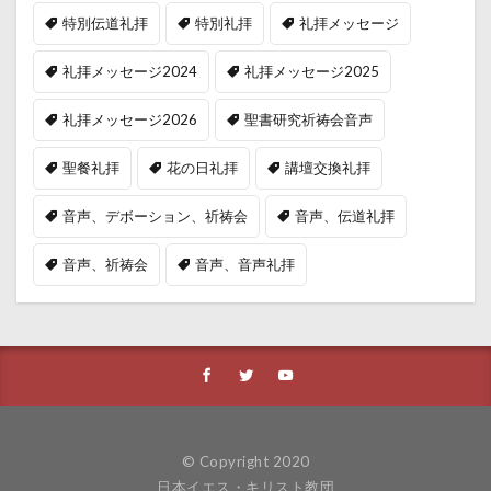
特別伝道礼拝
特別礼拝
礼拝メッセージ
礼拝メッセージ2024
礼拝メッセージ2025
礼拝メッセージ2026
聖書研究祈祷会音声
聖餐礼拝
花の日礼拝
講壇交換礼拝
音声、デボーション、祈祷会
音声、伝道礼拝
音声、祈祷会
音声、音声礼拝
© Copyright 2020
日本イエス・キリスト教団