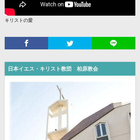
キリストの愛
日本イエス・キリスト教団 柏原教会