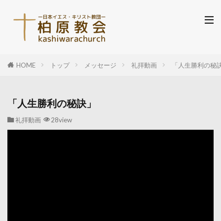
HOME
トップ
メッセージ
礼拝動画
「人生勝利の秘
「人生勝利の秘訣」
礼拝動画
28view