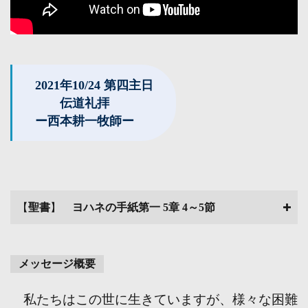
2021年10/24 第四主日
伝道礼拝
ー西本耕一牧師ー
【
聖書
】
ヨハネの手紙第一 5章 4～5節
メッセージ概要
私たちはこの世に生きていますが、様々な困難