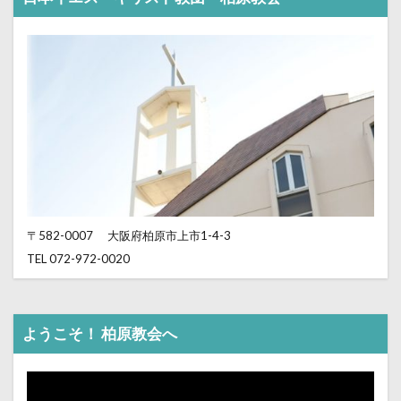
〒582-0007
大阪府柏原市上市1-4-3
TEL 072-972-0020
ようこそ！ 柏原教会へ
動
画
プ