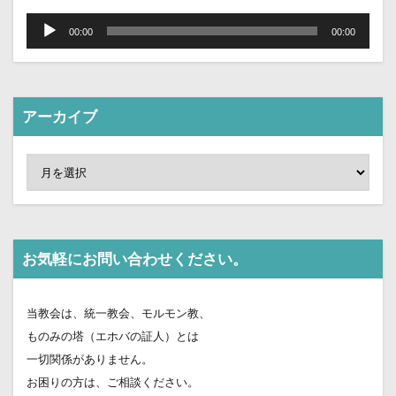
音
声
00:00
00:00
プ
レ
ー
ヤ
ー
アーカイブ
お気軽にお問い合わせください。
当教会は、統一教会、モルモン教、
ものみの塔（エホバの証人）とは
一切関係がありません。
お困りの方は、ご相談ください。