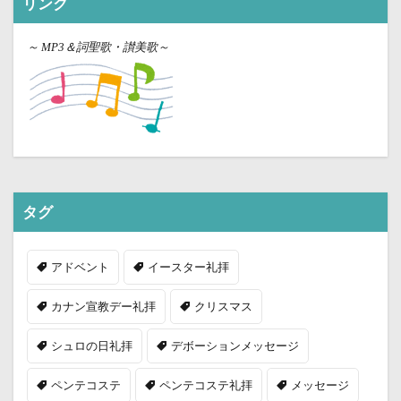
リンク
～
MP3＆詞聖歌・讃美歌～
タグ
アドベント
イースター礼拝
カナン宣教デー礼拝
クリスマス
シュロの日礼拝
デボーションメッセージ
ペンテコステ
ペンテコステ礼拝
メッセージ