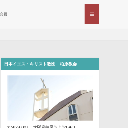
会員
日本イエス・キリスト教団 柏原教会
〒582-0007
大阪府柏原市上市1-4-3