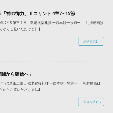
15「神の御力」Ⅱコリント 4章7∼15節
24年 9/15 第三主日 敬老祝福礼拝 ー西本耕一牧師ー 礼拝動画は
らからご覧いただけま […]
続きを読む
苦闘から確信へ」
23年 9/10 第二主日 敬老祝福礼拝 ー西本耕一牧師ー 礼拝動画は
らからご覧いただけま […]
続きを読む