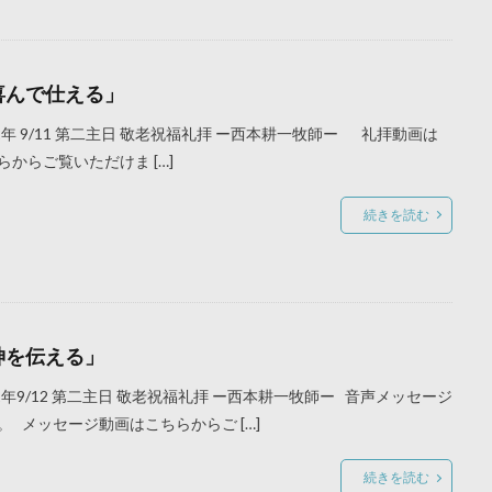
喜んで仕える」
22年 9/11 第二主日 敬老祝福礼拝 ー西本耕一牧師ー 礼拝動画は
らからご覧いただけま […]
続きを読む
神を伝える」
21年9/12 第二主日 敬老祝福礼拝 ー西本耕一牧師ー 音声メッセージ
。 メッセージ動画はこちらからご […]
続きを読む