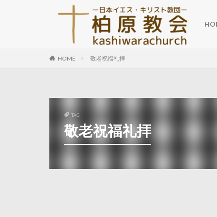
HO
HOME
敬老祝福礼拝
TAG
敬老祝福礼拝