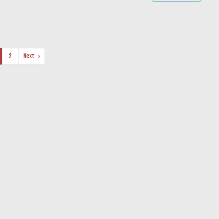
2
Next