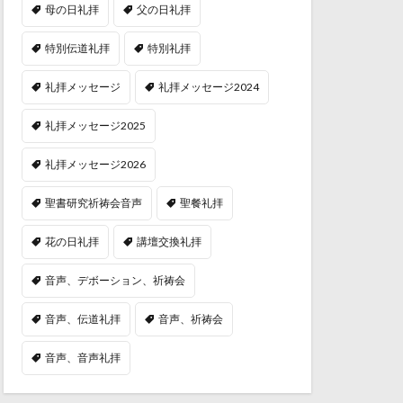
母の日礼拝
父の日礼拝
特別伝道礼拝
特別礼拝
礼拝メッセージ
礼拝メッセージ2024
礼拝メッセージ2025
礼拝メッセージ2026
聖書研究祈祷会音声
聖餐礼拝
花の日礼拝
講壇交換礼拝
音声、デボーション、祈祷会
音声、伝道礼拝
音声、祈祷会
音声、音声礼拝