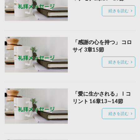
続きを読む
「感謝の心を持つ」 コロ
サイ 3章15節
続きを読む
「愛に生かされる」Ⅰコ
リント 16章13∼14節
続きを読む