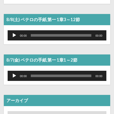
8/8(土) ペテロの手紙 第一 1章3～12節
音
声
00:00
00:00
プ
レ
ー
ヤ
ー
8/7(金) ペテロの手紙 第一 1章1～2節
音
声
00:00
00:00
プ
レ
ー
ヤ
ー
アーカイブ