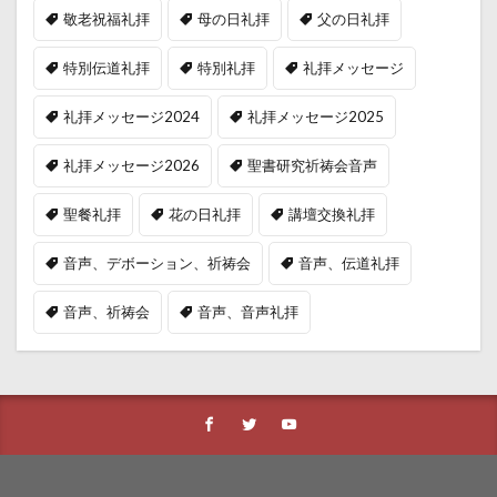
敬老祝福礼拝
母の日礼拝
父の日礼拝
特別伝道礼拝
特別礼拝
礼拝メッセージ
礼拝メッセージ2024
礼拝メッセージ2025
礼拝メッセージ2026
聖書研究祈祷会音声
聖餐礼拝
花の日礼拝
講壇交換礼拝
音声、デボーション、祈祷会
音声、伝道礼拝
音声、祈祷会
音声、音声礼拝