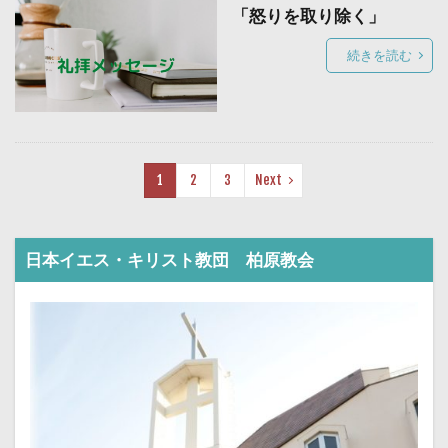
「怒りを取り除く」
続きを読む
1
2
3
Next
日本イエス・キリスト教団 柏原教会