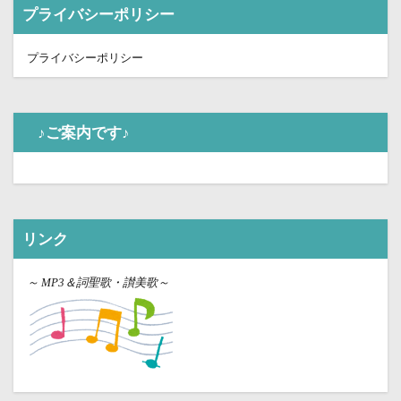
プライバシーポリシー
プライバシーポリシー
♪ご案内です♪
リンク
～
MP3＆詞聖歌・讃美歌～