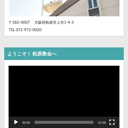
〒582-0007
大阪府柏原市上市1-4-3
TEL 072-972-0020
ようこそ！ 柏原教会へ
動
画
プ
レ
ー
ヤ
ー
00:00
01:58